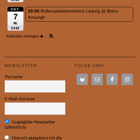
OKT.
20:00
Rollenspielstammtisch Leipzig
@ Bistro
7
Amazigh
Mi.
2026
Kalender anzeigen
NEWSLETTER
FOLGE UNS!
Vorname
E-Mail-Adresse
Gugelgilde-Newsletter
(öffentlich)
Hiermit akzeptiere ich die