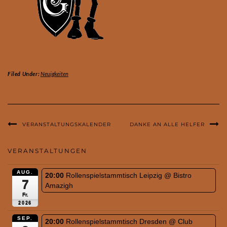
Filed Under:
Neuigkeiten
VERANSTALTUNGSKALENDER
DANKE AN ALLE HELFER
VERANSTALTUNGEN
AUG.
20:00
Rollenspielstammtisch Leipzig
@ Bistro
7
Amazigh
Fr.
2026
SEP.
20:00
Rollenspielstammtisch Dresden
@ Club