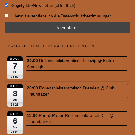
Gugelgilde-Newsletter (öffentlich)
Hiermit akzeptiere ich die Datenschutzbestimmungen
BEVORSTEHENDE VERANSTALTUNGEN
AUG.
20:00
Rollenspielstammtisch Leipzig
@ Bistro
7
Amazigh
Fr.
2026
SEP.
20:00
Rollenspielstammtisch Dresden
@ Club
3
Traumtäzer
Do.
2026
SEP.
11:00
Pen-&-Paper-Rollenspielbrunch Dr...
@
6
Traumtänzer
So.
2026