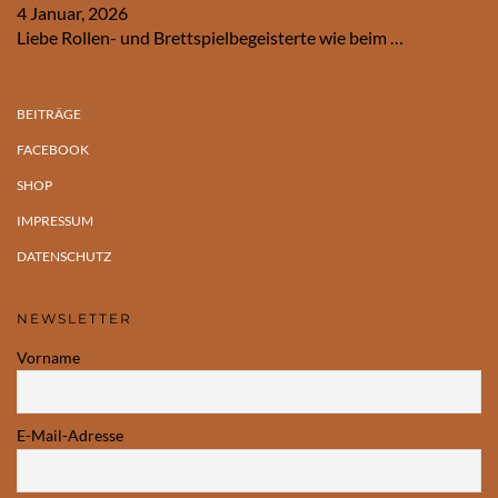
4 Januar, 2026
Liebe Rollen- und Brettspielbegeisterte wie beim
…
BEITRÄGE
FACEBOOK
SHOP
IMPRESSUM
DATENSCHUTZ
NEWSLETTER
Vorname
E-Mail-Adresse