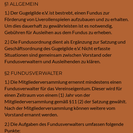
§1 ALLGEMEIN
1.) Der Gugelgilde e.V. ist bestrebt, einen Fundus zur
Förderung von Liverollenspielen aufzubauen und zu erhalten.
Um dies dauerhaft zu gewährleisten ist es notwendig,
Gebühren für Ausleihen aus dem Fundus zu erheben.
2.) Die Fundusordnung dient als Ergänzung zur Satzung und
Geschäftsordnung des Gugelgilde e.V. Nicht erfasste
Situationen sind gemeinsam zwischen Vorstand oder
Fundusverwaltern und Ausleihenden zu klären.
§2 FUNDUSVERWALTER
1.) Die Mitgliederversammlung ernennt mindestens einen
Fundusverwalter für das Vereinseigentum. Dieser wird für
einen Zeitraum von einem (1) Jahr von der
Mitgliederversammlung gemäß §11 (2) der Satzung gewählt.
Nach der Mitgliederversammlung können weitere vom
Vorstand ernannt werden.
2.) Die Aufgaben des Fundusverwalters umfassen folgende
Punkte: