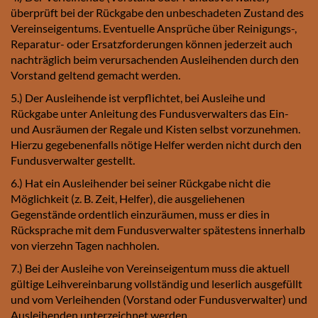
überprüft bei der Rückgabe den unbeschadeten Zustand des
Vereinseigentums. Eventuelle Ansprüche über Reinigungs-,
Reparatur- oder Ersatzforderungen können jederzeit auch
nachträglich beim verursachenden Ausleihenden durch den
Vorstand geltend gemacht werden.
5.) Der Ausleihende ist verpflichtet, bei Ausleihe und
Rückgabe unter Anleitung des Fundusverwalters das Ein-
und Ausräumen der Regale und Kisten selbst vorzunehmen.
Hierzu gegebenenfalls nötige Helfer werden nicht durch den
Fundusverwalter gestellt.
6.) Hat ein Ausleihender bei seiner Rückgabe nicht die
Möglichkeit (z. B. Zeit, Helfer), die ausgeliehenen
Gegenstände ordentlich einzuräumen, muss er dies in
Rücksprache mit dem Fundusverwalter spätestens innerhalb
von vierzehn Tagen nachholen.
7.) Bei der Ausleihe von Vereinseigentum muss die aktuell
gültige Leihvereinbarung vollständig und leserlich ausgefüllt
und vom Verleihenden (Vorstand oder Fundusverwalter) und
Ausleihenden unterzeichnet werden.