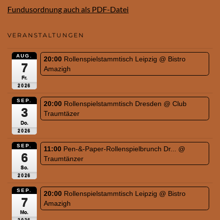
Fundusordnung auch als PDF-Datei
VERANSTALTUNGEN
AUG.
20:00
Rollenspielstammtisch Leipzig
@ Bistro
7
Amazigh
Fr.
2026
SEP.
20:00
Rollenspielstammtisch Dresden
@ Club
3
Traumtäzer
Do.
2026
SEP.
11:00
Pen-&-Paper-Rollenspielbrunch Dr...
@
6
Traumtänzer
So.
2026
SEP.
20:00
Rollenspielstammtisch Leipzig
@ Bistro
7
Amazigh
Mo.