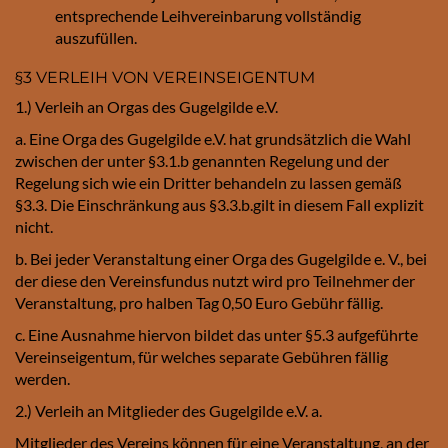
entsprechende Leihvereinbarung vollständig
auszufüllen.
§3 VERLEIH VON VEREINSEIGENTUM
1.) Verleih an Orgas des Gugelgilde e.V.
a. Eine Orga des Gugelgilde e.V. hat grundsätzlich die Wahl
zwischen der unter §3.1.b genannten Regelung und der
Regelung sich wie ein Dritter behandeln zu lassen gemäß
§3.3. Die Einschränkung aus §3.3.b.gilt in diesem Fall explizit
nicht.
b. Bei jeder Veranstaltung einer Orga des Gugelgilde e. V., bei
der diese den Vereinsfundus nutzt wird pro Teilnehmer der
Veranstaltung, pro halben Tag 0,50 Euro Gebühr fällig.
c. Eine Ausnahme hiervon bildet das unter §5.3 aufgeführte
Vereinseigentum, für welches separate Gebühren fällig
werden.
2.) Verleih an Mitglieder des Gugelgilde e.V. a.
Mitglieder des Vereins können für eine Veranstaltung, an der