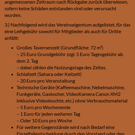
angemessenen Zeitraum nach Rückgabe zurück überwiesen,
sofern keine Schäden entstanden sind oder verursacht
wurden.
3.) Nachfolgend wird das Vereinseigentum aufgelistet, für das
eine Leihgebühr sowohl für Mitglieder als auch für Dritte
anfällt:
Großes Tavernenzelt (Grundfläche: 72 m²)
– 25 Euro Grundgebühr zzgl. 5 Euro Tagesgebühr ab
dem 2. Tag
– dabei zählen die Nutzungstage des Zeltes.
Schlafzelt (Sahara oder Keilzelt)
– 20 Euro pro Veranstaltung
Technische Geräte (Kaffeemaschine, Nebelmaschine,
Funkgeräte, Gaskocher, VideoKamera Canon XM2
inklusive Videoleuchte, etc.) ohne Verbrauchsmaterial
– 5 Euro pro Wochenende
– 1 Euro für jeden weiteren Tag
– Oder 10 Euro pro Woche
Für weitere Gegenstände wird nach Bedarf eine
Einzelfallentscheidung durch den Vorstand oder den