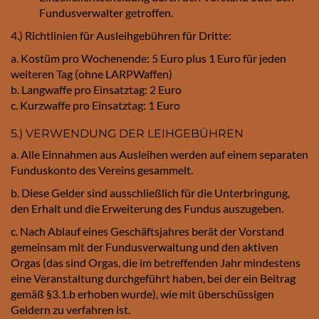
Fundusverwalter getroffen.
4.) Richtlinien für Ausleihgebühren für Dritte:
a. Kostüm pro Wochenende: 5 Euro plus 1 Euro für jeden
weiteren Tag (ohne LARPWaffen)
b. Langwaffe pro Einsatztag: 2 Euro
c. Kurzwaffe pro Einsatztag: 1 Euro
5.) VERWENDUNG DER LEIHGEBÜHREN
a. Alle Einnahmen aus Ausleihen werden auf einem separaten
Funduskonto des Vereins gesammelt.
b. Diese Gelder sind ausschließlich für die Unterbringung,
den Erhalt und die Erweiterung des Fundus auszugeben.
c. Nach Ablauf eines Geschäftsjahres berät der Vorstand
gemeinsam mit der Fundusverwaltung und den aktiven
Orgas (das sind Orgas, die im betreffenden Jahr mindestens
eine Veranstaltung durchgeführt haben, bei der ein Beitrag
gemäß §3.1.b erhoben wurde), wie mit überschüssigen
Geldern zu verfahren ist.