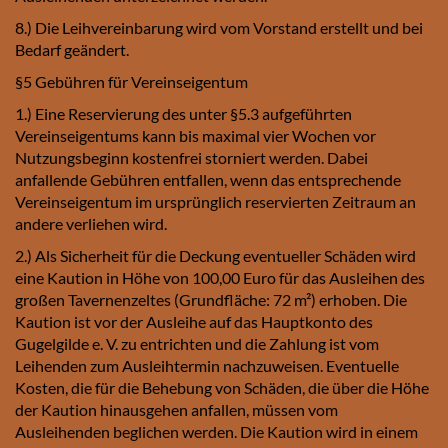
8.) Die Leihvereinbarung wird vom Vorstand erstellt und bei
Bedarf geändert.
§5 Gebühren für Vereinseigentum
1.) Eine Reservierung des unter §5.3 aufgeführten
Vereinseigentums kann bis maximal vier Wochen vor
Nutzungsbeginn kostenfrei storniert werden. Dabei
anfallende Gebühren entfallen, wenn das entsprechende
Vereinseigentum im ursprünglich reservierten Zeitraum an
andere verliehen wird.
2.) Als Sicherheit für die Deckung eventueller Schäden wird
eine Kaution in Höhe von 100,00 Euro für das Ausleihen des
großen Tavernenzeltes (Grundfläche: 72 m²) erhoben. Die
Kaution ist vor der Ausleihe auf das Hauptkonto des
Gugelgilde e. V. zu entrichten und die Zahlung ist vom
Leihenden zum Ausleihtermin nachzuweisen. Eventuelle
Kosten, die für die Behebung von Schäden, die über die Höhe
der Kaution hinausgehen anfallen, müssen vom
Ausleihenden beglichen werden. Die Kaution wird in einem