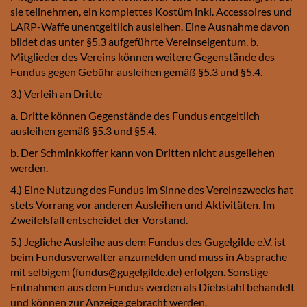
sie teilnehmen, ein komplettes Kostüm inkl. Accessoires und
LARP-Waffe unentgeltlich ausleihen. Eine Ausnahme davon
bildet das unter §5.3 aufgeführte Vereinseigentum. b.
Mitglieder des Vereins können weitere Gegenstände des
Fundus gegen Gebühr ausleihen gemäß §5.3 und §5.4.
3.) Verleih an Dritte
a. Dritte können Gegenstände des Fundus entgeltlich
ausleihen gemäß §5.3 und §5.4.
b. Der Schminkkoffer kann von Dritten nicht ausgeliehen
werden.
4.) Eine Nutzung des Fundus im Sinne des Vereinszwecks hat
stets Vorrang vor anderen Ausleihen und Aktivitäten. Im
Zweifelsfall entscheidet der Vorstand.
5.) Jegliche Ausleihe aus dem Fundus des Gugelgilde e.V. ist
beim Fundusverwalter anzumelden und muss in Absprache
mit selbigem (fundus@gugelgilde.de) erfolgen. Sonstige
Entnahmen aus dem Fundus werden als Diebstahl behandelt
und können zur Anzeige gebracht werden.