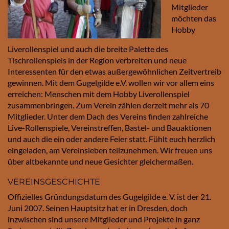
Mitglieder
möchten das
Hobby
Liverollenspiel und auch die breite Palette des
Tischrollenspiels in der Region verbreiten und neue
Interessenten für den etwas außergewöhnlichen Zeitvertreib
gewinnen. Mit dem Gugelgilde e.V. wollen wir vor allem eins
erreichen: Menschen mit dem Hobby Liverollenspiel
zusammenbringen. Zum Verein zählen derzeit mehr als 70
Mitglieder. Unter dem Dach des Vereins finden zahlreiche
Live-Rollenspiele, Vereinstreffen, Bastel- und Bauaktionen
und auch die ein oder andere Feier statt. Fühlt euch herzlich
eingeladen, am Vereinsleben teilzunehmen. Wir freuen uns
über altbekannte und neue Gesichter gleichermaßen.
VEREINSGESCHICHTE
Offizielles Gründungsdatum des Gugelgilde e. V. ist der 21.
Juni 2007. Seinen Hauptsitz hat er in Dresden, doch
inzwischen sind unsere Mitglieder und Projekte in ganz