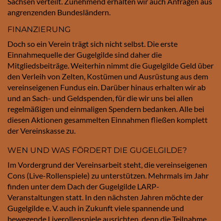
Sachsen verteilt. Zunehmend erhalten wir auch Anfragen aus
angrenzenden Bundesländern.
FINANZIERUNG
Doch so ein Verein trägt sich nicht selbst. Die erste
Einnahmequelle der Gugelgilde sind daher die
Mitgliedsbeiträge. Weiterhin nimmt die Gugelgilde Geld über
den Verleih von Zelten, Kostümen und Ausrüstung aus dem
vereinseigenen Fundus ein. Darüber hinaus erhalten wir ab
und an Sach- und Geldspenden, für die wir uns bei allen
regelmäßigen und einmaligen Spendern bedanken. Alle bei
diesen Aktionen gesammelten Einnahmen fließen komplett
der Vereinskasse zu.
WEN UND WAS FÖRDERT DIE GUGELGILDE?
Im Vordergrund der Vereinsarbeit steht, die vereinseigenen
Cons (Live-Rollenspiele) zu unterstützen. Mehrmals im Jahr
finden unter dem Dach der Gugelgilde LARP-
Veranstaltungen statt. In den nächsten Jahren möchte der
Gugelgilde e. V. auch in Zukunft viele spannende und
bewegende Liverollenspiele ausrichten, denn die Teilnahme