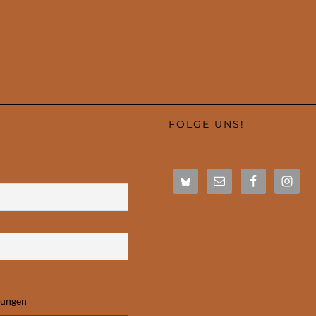
FOLGE UNS!
mungen