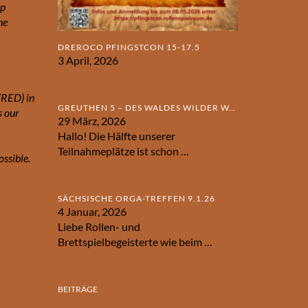
rp
ne
DREROCO PFINGSTCON 15-17.5
3 April, 2026
FRED) in
GREUTHEN 5 – DES WALDES WILDER WAHN
s our
29 März, 2026
Hallo! Die Hälfte unserer
Teilnahmeplätze ist schon
…
ossible.
SÄCHSISCHE ORGA-TREFFEN 9.1.26
4 Januar, 2026
Liebe Rollen- und
Brettspielbegeisterte wie beim
…
BEITRÄGE