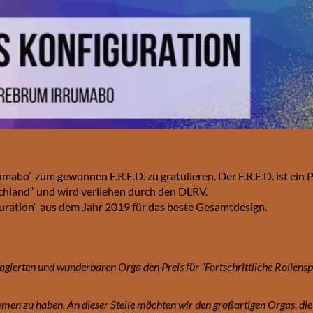
mabo“ zum gewonnen F.R.E.D. zu gratulieren. Der F.R.E.D. ist ein P
schland“ und wird verliehen durch den DLRV.
ration“ aus dem Jahr 2019 für das beste Gesamtdesign.
gagierten und wunderbaren Orga den Preis für “Fortschrittliche Rollensp
en zu haben. An dieser Stelle möchten wir den großartigen Orgas, die