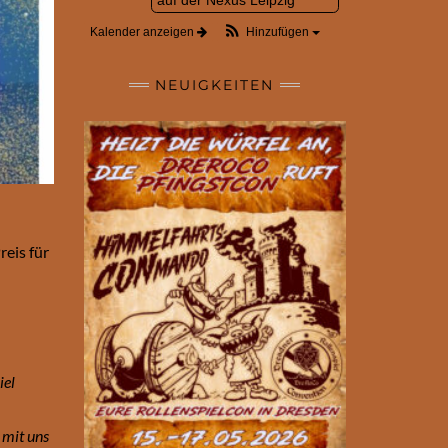
Kalender anzeigen
Hinzufügen
NEUIGKEITEN
reis für
iel
 mit uns