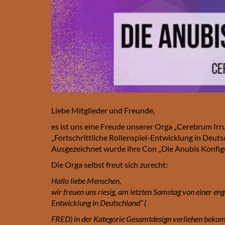
Liebe Mitglieder und Freunde,
es ist uns eine Freude unserer Orga „Cerebrum Irru
„Fortschrittliche Rollenspiel-Entwicklung in Deut
Ausgezeichnet wurde ihre Con „Die Anubis Konfigu
Die Orga selbst freut sich zurecht:
Hallo liebe Menschen,
wir freuen uns riesig, am letzten Samstag von einer en
Entwicklung in Deutschland” (
FRED) in der Kategorie Gesamtdesign verliehen bekomm