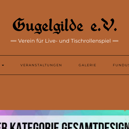
Gugelgilde e.V.
Verein für Live- und Tischrollenspiel
N
VERANSTALTUNGEN
GALERIE
FUNDU