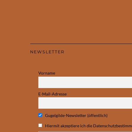
NEWSLETTER
Vorname
E-Mail-Adresse
Gugelgilde-Newsletter (öffentlich)
Hiermit akzeptiere ich die Datenschutzbestim