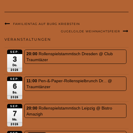
FAMILIENTAG AUF BURG KRIEBSTEIN
GUGELGILDE WEIHNACHTSFEIER
VERANSTALTUNGEN
SEP.
20:00
Rollenspielstammtisch Dresden
@ Club
3
Traumtäzer
Do.
2026
SEP.
11:00
Pen-&-Paper-Rollenspielbrunch Dr...
@
6
Traumtänzer
So.
2026
SEP.
20:00
Rollenspielstammtisch Leipzig
@ Bistro
7
Amazigh
Mo.
2026