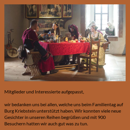
Mitglieder und Interessierte aufgepasst,
wir bedanken uns bei allen, welche uns beim Familientag auf
Burg Kriebstein unterstützt haben. WIr konnten viele neue
Gesichter in unseren Reihen begrüßen und mit 900
Besuchern hatten wir auch gut was zu tun.