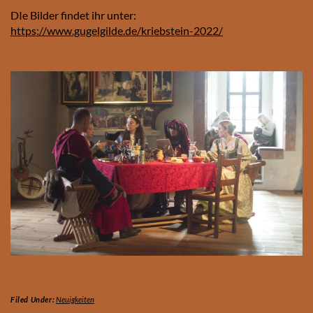
DIe Bilder findet ihr unter:
https://www.gugelgilde.de/kriebstein-2022/
Filed Under:
Neuigkeiten