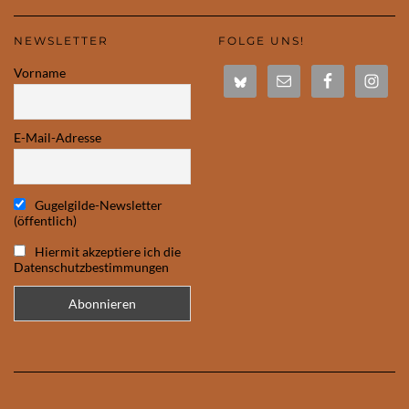
NEWSLETTER
FOLGE UNS!
Vorname
E-Mail-Adresse
Gugelgilde-Newsletter
(öffentlich)
Hiermit akzeptiere ich die
Datenschutzbestimmungen