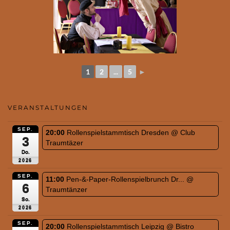
1
2
...
5
►
VERANSTALTUNGEN
SEP.
20:00
Rollenspielstammtisch Dresden
@ Club
3
Traumtäzer
Do.
2026
SEP.
11:00
Pen-&-Paper-Rollenspielbrunch Dr...
@
6
Traumtänzer
So.
2026
SEP.
20:00
Rollenspielstammtisch Leipzig
@ Bistro