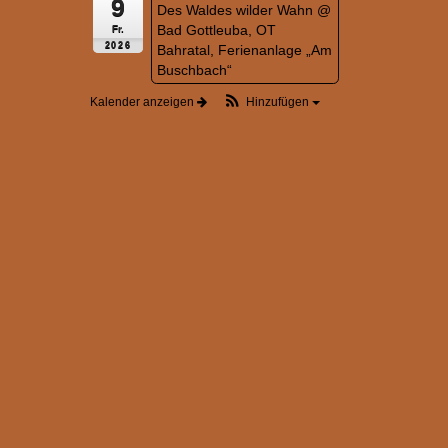
9
Des Waldes wilder Wahn
@
Bad Gottleuba, OT
Fr.
2026
Bahratal, Ferienanlage „Am
Buschbach“
Kalender anzeigen
Hinzufügen