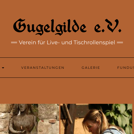
Gugelgilde e.V.
Verein für Live- und Tischrollenspiel
N
VERANSTALTUNGEN
GALERIE
FUNDU