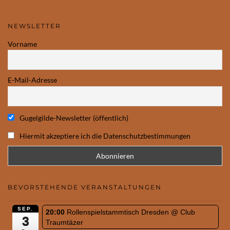
NEWSLETTER
Vorname
E-Mail-Adresse
Gugelgilde-Newsletter (öffentlich)
Hiermit akzeptiere ich die Datenschutzbestimmungen
BEVORSTEHENDE VERANSTALTUNGEN
SEP.
20:00
Rollenspielstammtisch Dresden
@ Club
3
Traumtäzer