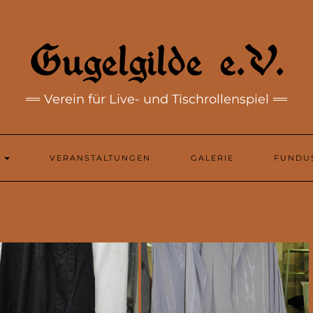
Gugelgilde e.V.
Verein für Live- und Tischrollenspiel
N
VERANSTALTUNGEN
GALERIE
FUNDU