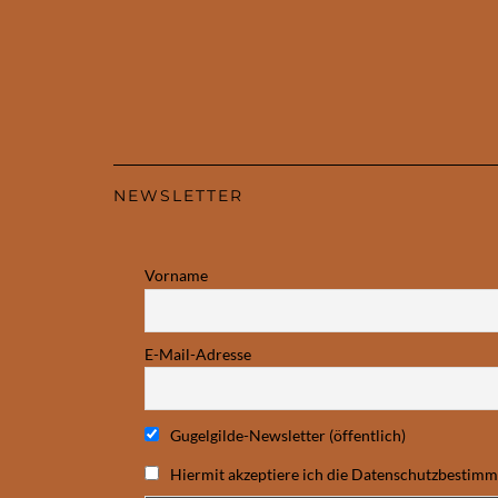
NEWSLETTER
Vorname
E-Mail-Adresse
Gugelgilde-Newsletter (öffentlich)
Hiermit akzeptiere ich die Datenschutzbestim