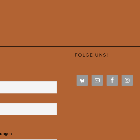
FOLGE UNS!
mungen