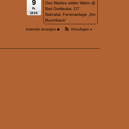
9
Des Waldes wilder Wahn
@
Bad Gottleuba, OT
Fr.
2026
Bahratal, Ferienanlage „Am
Buschbach“
Kalender anzeigen
Hinzufügen