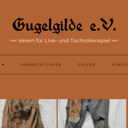
Gugelgilde e.V.
Verein für Live- und Tischrollenspiel
N
VERANSTALTUNGEN
GALERIE
FUNDU