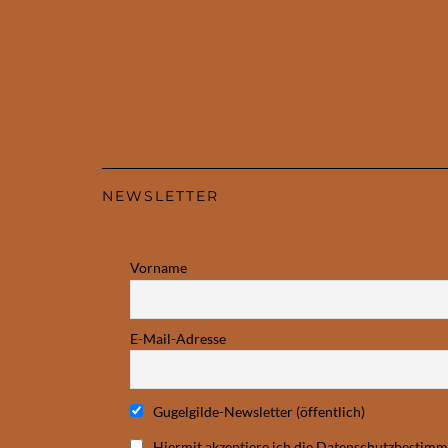
NEWSLETTER
Vorname
E-Mail-Adresse
Gugelgilde-Newsletter (öffentlich)
Hiermit akzeptiere ich die Datenschutzbestim