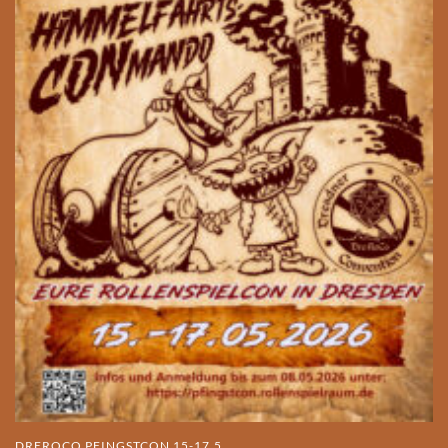
DREROCO PFINGSTCON 15-17.5