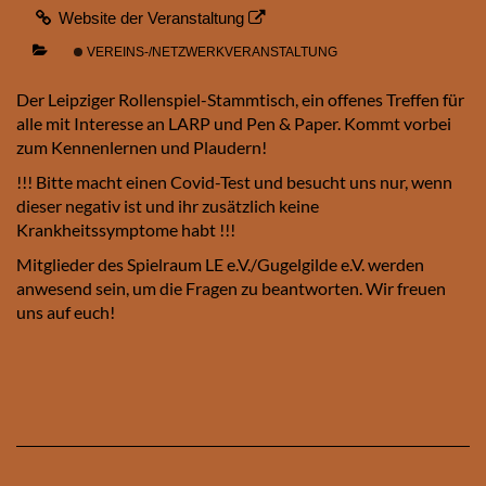
Website der Veranstaltung
VEREINS-/NETZWERKVERANSTALTUNG
Der Leipziger Rollenspiel-Stammtisch, ein offenes Treffen für
alle mit Interesse an LARP und Pen & Paper. Kommt vorbei
zum Kennenlernen und Plaudern!
!!! Bitte macht einen Covid-Test und besucht uns nur, wenn
dieser negativ ist und ihr zusätzlich keine
Krankheitssymptome habt !!!
Mitglieder des Spielraum LE e.V./Gugelgilde e.V. werden
anwesend sein, um die Fragen zu beantworten. Wir freuen
uns auf euch!