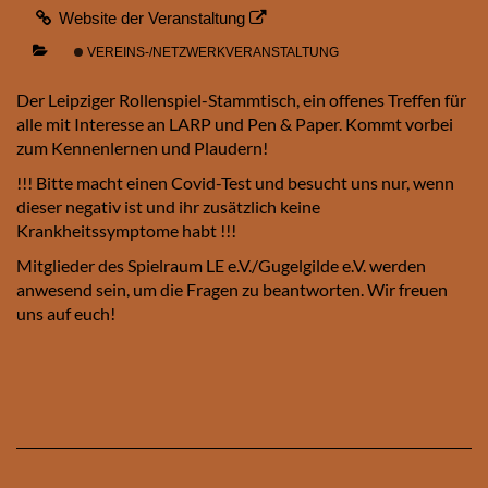
Website der Veranstaltung
VEREINS-/NETZWERKVERANSTALTUNG
Der Leipziger Rollenspiel-Stammtisch, ein offenes Treffen für
alle mit Interesse an LARP und Pen & Paper. Kommt vorbei
zum Kennenlernen und Plaudern!
!!! Bitte macht einen Covid-Test und besucht uns nur, wenn
dieser negativ ist und ihr zusätzlich keine
Krankheitssymptome habt !!!
Mitglieder des Spielraum LE e.V./Gugelgilde e.V. werden
anwesend sein, um die Fragen zu beantworten. Wir freuen
uns auf euch!