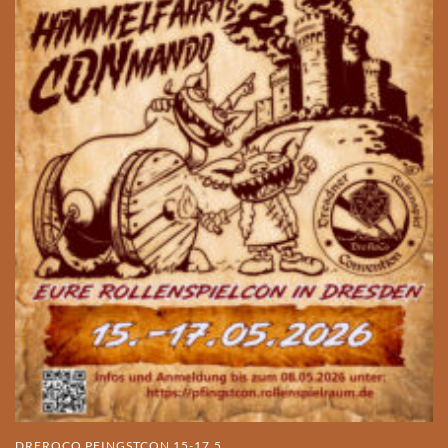
DREROCO PFINGSTCON 15-17.5