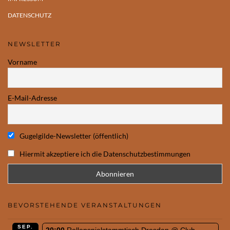
DATENSCHUTZ
NEWSLETTER
Vorname
E-Mail-Adresse
Gugelgilde-Newsletter (öffentlich)
Hiermit akzeptiere ich die Datenschutzbestimmungen
BEVORSTEHENDE VERANSTALTUNGEN
SEP.
20:00
Rollenspielstammtisch Dresden
@ Club