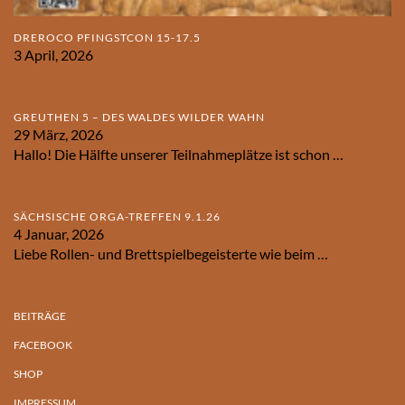
DREROCO PFINGSTCON 15-17.5
3 April, 2026
GREUTHEN 5 – DES WALDES WILDER WAHN
29 März, 2026
Hallo! Die Hälfte unserer Teilnahmeplätze ist schon
…
SÄCHSISCHE ORGA-TREFFEN 9.1.26
4 Januar, 2026
Liebe Rollen- und Brettspielbegeisterte wie beim
…
BEITRÄGE
FACEBOOK
SHOP
IMPRESSUM