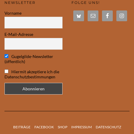
NEWSLETTER
FOLGE UNS!
Vorname
E-Mail-Adresse
Gugelgilde-Newsletter
(öffentlich)
Hiermit akzeptiere ich die
Datenschutzbestimmungen
BEITRÄGE
FACEBOOK
SHOP
IMPRESSUM
DATENSCHUTZ