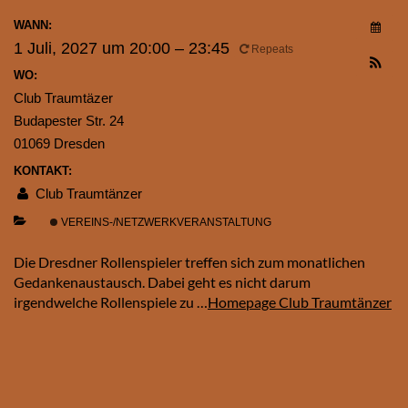
WANN:
1 Juli, 2027 um 20:00 – 23:45
Repeats
WO:
Club Traumtäzer
Budapester Str. 24
01069 Dresden
KONTAKT:
Club Traumtänzer
VEREINS-/NETZWERKVERANSTALTUNG
Die Dresdner Rollenspieler treffen sich zum monatlichen
Gedankenaustausch. Dabei geht es nicht darum
irgendwelche Rollenspiele zu …
Homepage Club Traumtänzer