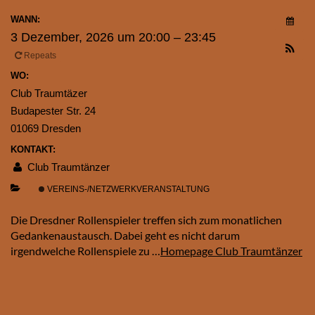
WANN:
3 Dezember, 2026 um 20:00 – 23:45
Repeats
WO:
Club Traumtäzer
Budapester Str. 24
01069 Dresden
KONTAKT:
Club Traumtänzer
VEREINS-/NETZWERKVERANSTALTUNG
Die Dresdner Rollenspieler treffen sich zum monatlichen
Gedankenaustausch. Dabei geht es nicht darum
irgendwelche Rollenspiele zu …
Homepage Club Traumtänzer